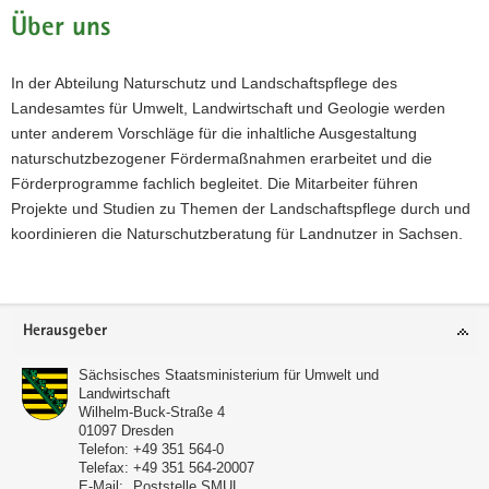
Über uns
In der Abteilung Naturschutz und Landschaftspflege des
Landesamtes für Umwelt, Landwirtschaft und Geologie werden
unter anderem Vorschläge für die inhaltliche Ausgestaltung
naturschutzbezogener Fördermaßnahmen erarbeitet und die
Förderprogramme fachlich begleitet. Die Mitarbeiter führen
Projekte und Studien zu Themen der Landschaftspflege durch und
koordinieren die Naturschutzberatung für Landnutzer in Sachsen.
Footer-
Herausgeber
Bereich
Sächsisches Staatsministerium für Umwelt und
Landwirtschaft
Wilhelm-Buck-Straße 4
01097
Dresden
Telefon:
+49 351 564-0
Telefax:
+49 351 564-20007
E-Mail:
Poststelle SMUL