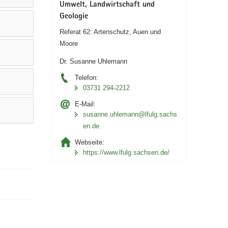
Umwelt, Landwirtschaft und
Geologie
Referat 62: Artenschutz, Auen und
Moore
Dr. Susanne Uhlemann
Telefon:
03731 294-2212
E-Mail:
susanne.uhlemann@lfulg.sachs
en.de
Webseite:
https://www.lfulg.sachsen.de/