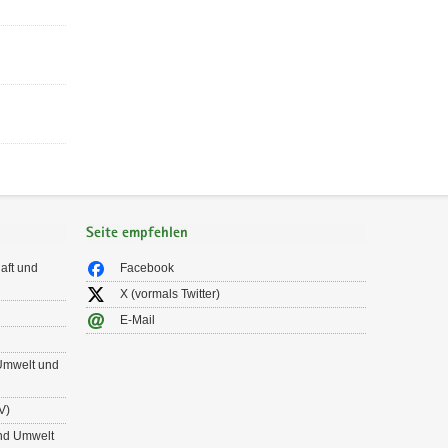
Seite empfehlen
aft und
Facebook
X (vormals Twitter)
E-Mail
 Umwelt und
V)
und Umwelt