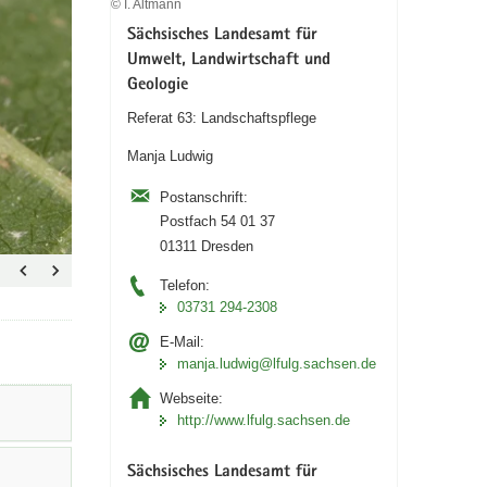
© I. Altmann
Sächsisches Landesamt für
Umwelt, Landwirtschaft und
Geologie
Referat 63: Landschaftspflege
Manja Ludwig
Postanschrift:
Postfach 54 01 37
01311 Dresden
Telefon:
03731 294-2308
E-Mail:
manja.ludwig@lfulg.sachsen.de
Webseite:
http://www.lfulg.sachsen.de
Sächsisches Landesamt für