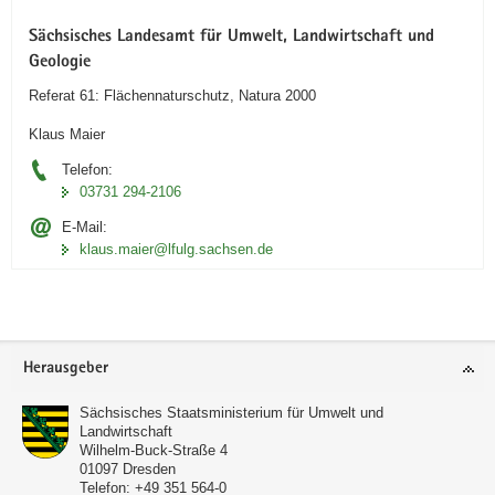
Sächsisches Landesamt für Umwelt, Landwirtschaft und
Geologie
Referat 61: Flächennaturschutz, Natura 2000
Klaus Maier
Telefon:
03731 294-2106
E-Mail:
klaus.maier@lfulg.sachsen.de
Footer-
Herausgeber
Bereich
Sächsisches Staatsministerium für Umwelt und
Landwirtschaft
Wilhelm-Buck-Straße 4
01097
Dresden
Telefon:
+49 351 564-0