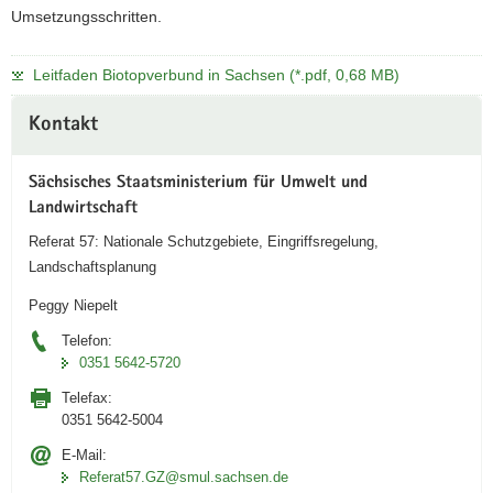
Umsetzungsschritten.
Leitfaden Biotopverbund in Sachsen (*.pdf, 0,68 MB)
Weitere
Kontakt
Information
Sächsisches Staatsministerium für Umwelt und
Landwirtschaft
Referat 57: Nationale Schutzgebiete, Eingriffsregelung,
Landschaftsplanung
Peggy Niepelt
Telefon:
0351 5642-5720
Telefax:
0351 5642-5004
E-Mail:
Referat57.GZ@smul.sachsen.de