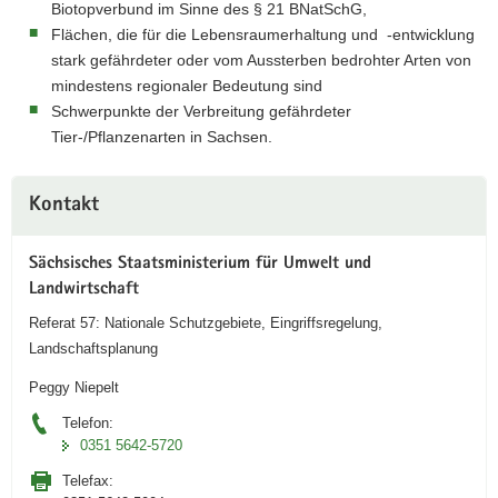
Biotopverbund im Sinne des § 21 BNatSchG,
Flächen, die für die Lebensraumerhaltung und -entwicklung
stark gefährdeter oder vom Aussterben bedrohter Arten von
mindestens regionaler Bedeutung sind
Schwerpunkte der Verbreitung gefährdeter
Tier-/Pflanzenarten in Sachsen.
Weitere
Kontakt
Information
Sächsisches Staatsministerium für Umwelt und
Landwirtschaft
Referat 57: Nationale Schutzgebiete, Eingriffsregelung,
Landschaftsplanung
Peggy Niepelt
Telefon:
0351 5642-5720
Telefax: