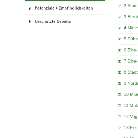
2 Stadt
a
Potenziale / Empfindlichkeiten
v
3 Bergb
i
Geschützte Gebiete
4 Mittl
g
a
5 Dübe
t
i
6 Elbe-
o
7 Elbe-
n
8 Stadt
9 Nords
10 Mitt
11 Mul
12 Vogt
13 Erz