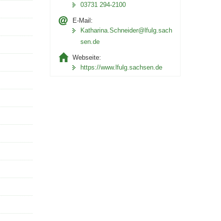
03731 294-2100
E-Mail:
Katharina.Schneider@lfulg.sach
sen.de
Webseite:
https://www.lfulg.sachsen.de