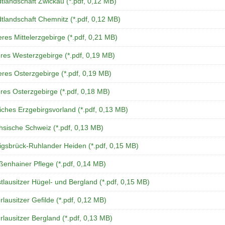
tlandschaft Zwickau (*.pdf, 0,12 MB)
tlandschaft Chemnitz (*.pdf, 0,12 MB)
res Mittelerzgebirge (*.pdf, 0,21 MB)
res Westerzgebirge (*.pdf, 0,19 MB)
res Osterzgebirge (*.pdf, 0,19 MB)
res Osterzgebirge (*.pdf, 0,18 MB)
iches Erzgebirgsvorland (*.pdf, 0,13 MB)
hsische Schweiz (*.pdf, 0,13 MB)
igsbrück-Ruhlander Heiden (*.pdf, 0,15 MB)
ßenhainer Pflege (*.pdf, 0,14 MB)
lausitzer Hügel- und Bergland (*.pdf, 0,15 MB)
lausitzer Gefilde (*.pdf, 0,12 MB)
lausitzer Bergland (*.pdf, 0,13 MB)