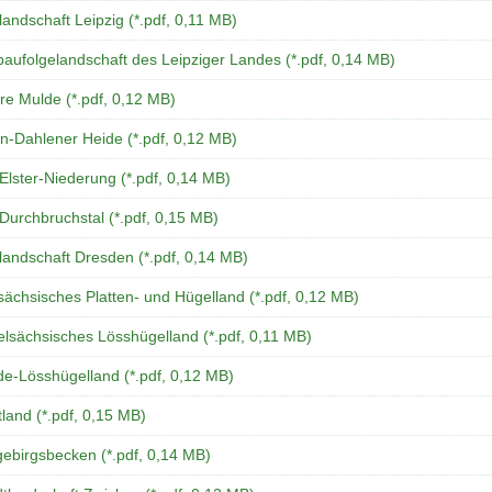
landschaft Leipzig (*.pdf, 0,11 MB)
aufolgelandschaft des Leipziger Landes (*.pdf, 0,14 MB)
ere Mulde (*.pdf, 0,12 MB)
n-Dahlener Heide (*.pdf, 0,12 MB)
Elster-Niederung (*.pdf, 0,14 MB)
Durchbruchstal (*.pdf, 0,15 MB)
landschaft Dresden (*.pdf, 0,14 MB)
ächsisches Platten- und Hügelland (*.pdf, 0,12 MB)
elsächsisches Lösshügelland (*.pdf, 0,11 MB)
de-Lösshügelland (*.pdf, 0,12 MB)
land (*.pdf, 0,15 MB)
gebirgsbecken (*.pdf, 0,14 MB)