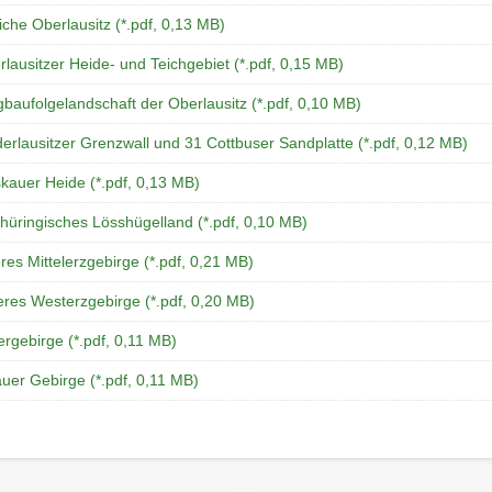
iche Oberlausitz (*.pdf, 0,13 MB)
lausitzer Heide- und Teichgebiet (*.pdf, 0,15 MB)
baufolgelandschaft der Oberlausitz (*.pdf, 0,10 MB)
erlausitzer Grenzwall und 31 Cottbuser Sandplatte (*.pdf, 0,12 MB)
kauer Heide (*.pdf, 0,13 MB)
hüringisches Lösshügelland (*.pdf, 0,10 MB)
es Mittelerzgebirge (*.pdf, 0,21 MB)
eres Westerzgebirge (*.pdf, 0,20 MB)
ergebirge (*.pdf, 0,11 MB)
auer Gebirge (*.pdf, 0,11 MB)