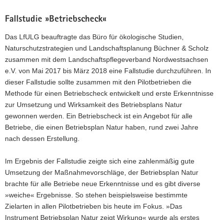
Fallstudie »Betriebscheck«
Das LfULG beauftragte das Büro für ökologische Studien,
Naturschutzstrategien und Landschaftsplanung Büchner & Scholz
zusammen mit dem Landschaftspflegeverband Nordwestsachsen
e.V. von Mai 2017 bis März 2018 eine Fallstudie durchzuführen. In
dieser Fallstudie sollte zusammen mit den Pilotbetrieben die
Methode für einen Betriebscheck entwickelt und erste Erkenntnisse
zur Umsetzung und Wirksamkeit des Betriebsplans Natur
gewonnen werden. Ein Betriebscheck ist ein Angebot für alle
Betriebe, die einen Betriebsplan Natur haben, rund zwei Jahre
nach dessen Erstellung.
Im Ergebnis der Fallstudie zeigte sich eine zahlenmäßig gute
Umsetzung der Maßnahmevorschläge, der Betriebsplan Natur
brachte für alle Betriebe neue Erkenntnisse und es gibt diverse
»weiche« Ergebnisse. So stehen beispielsweise bestimmte
Zielarten in allen Pilotbetrieben bis heute im Fokus. »Das
Instrument Betriebsplan Natur zeigt Wirkung« wurde als erstes