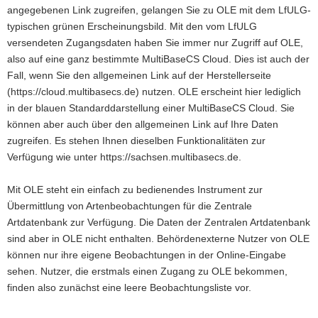
angegebenen Link zugreifen, gelangen Sie zu OLE mit dem LfULG-
typischen grünen Erscheinungsbild. Mit den vom LfULG
versendeten Zugangsdaten haben Sie immer nur Zugriff auf OLE,
also auf eine ganz bestimmte MultiBaseCS Cloud. Dies ist auch der
Fall, wenn Sie den allgemeinen Link auf der Herstellerseite
(https://cloud.multibasecs.de) nutzen. OLE erscheint hier lediglich
in der blauen Standarddarstellung einer MultiBaseCS Cloud. Sie
können aber auch über den allgemeinen Link auf Ihre Daten
zugreifen. Es stehen Ihnen dieselben Funktionalitäten zur
Verfügung wie unter https://sachsen.multibasecs.de.
Mit OLE steht ein einfach zu bedienendes Instrument zur
Übermittlung von Artenbeobachtungen für die Zentrale
Artdatenbank zur Verfügung. Die Daten der Zentralen Artdatenbank
sind aber in OLE nicht enthalten. Behördenexterne Nutzer von OLE
können nur ihre eigene Beobachtungen in der Online-Eingabe
sehen. Nutzer, die erstmals einen Zugang zu OLE bekommen,
finden also zunächst eine leere Beobachtungsliste vor.