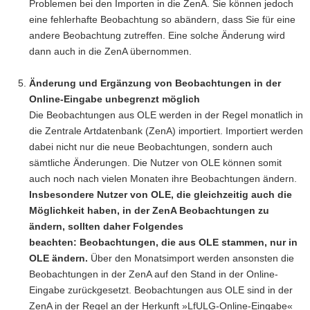
Problemen bei den Importen in die ZenA. Sie können jedoch
eine fehlerhafte Beobachtung so abändern, dass Sie für eine
andere Beobachtung zutreffen. Eine solche Änderung wird
dann auch in die ZenA übernommen.
Änderung und Ergänzung von Beobachtungen in der
Online-Eingabe unbegrenzt möglich
Die Beobachtungen aus OLE werden in der Regel monatlich in
die Zentrale Artdatenbank (ZenA) importiert. Importiert werden
dabei nicht nur die neue Beobachtungen, sondern auch
sämtliche Änderungen. Die Nutzer von OLE können somit
auch noch nach vielen Monaten ihre Beobachtungen ändern.
Insbesondere Nutzer von OLE, die gleichzeitig auch die
Möglichkeit haben, in der ZenA Beobachtungen zu
ändern, sollten daher Folgendes
beachten: Beobachtungen, die aus OLE stammen, nur in
OLE ändern.
Über den Monatsimport werden ansonsten die
Beobachtungen in der ZenA auf den Stand in der Online-
Eingabe zurückgesetzt. Beobachtungen aus OLE sind in der
ZenA in der Regel an der Herkunft »LfULG-Online-Eingabe«