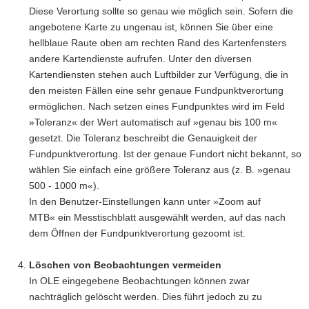
Diese Verortung sollte so genau wie möglich sein. Sofern die
angebotene Karte zu ungenau ist, können Sie über eine
hellblaue Raute oben am rechten Rand des Kartenfensters
andere Kartendienste aufrufen. Unter den diversen
Kartendiensten stehen auch Luftbilder zur Verfügung, die in
den meisten Fällen eine sehr genaue Fundpunktverortung
ermöglichen. Nach setzen eines Fundpunktes wird im Feld
»Toleranz« der Wert automatisch auf »genau bis 100 m«
gesetzt. Die Toleranz beschreibt die Genauigkeit der
Fundpunktverortung. Ist der genaue Fundort nicht bekannt, so
wählen Sie einfach eine größere Toleranz aus (z. B. »genau
500 - 1000 m«).
In den Benutzer-Einstellungen kann unter »Zoom auf
MTB« ein Messtischblatt ausgewählt werden, auf das nach
dem Öffnen der Fundpunktverortung gezoomt ist.
Löschen von Beobachtungen vermeiden
In OLE eingegebene Beobachtungen können zwar
nachträglich gelöscht werden. Dies führt jedoch zu zu